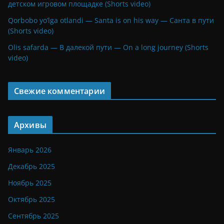
детском игровом площадке (Shorts video)
Qorbobo yo’lga otlandi — Santa is on his way — Санта в пути
(Shorts video)
Olis safarda — В далекой пути — On a long journey (Shorts
video)
Свежие комментарии
Архивы
Январь 2026
Декабрь 2025
Ноябрь 2025
Октябрь 2025
Сентябрь 2025