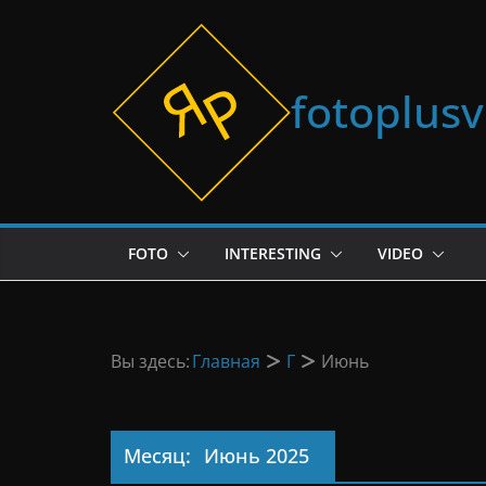
Перейти
к
содержимому
fotoplus
FOTO
INTERESTING
VIDEO
Вы здесь:
Главная
Г
Июнь
Месяц:
Июнь 2025