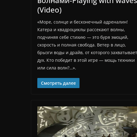
волнами-Playing with wave
(Video)
«Море, солнце и бесконечный адреналин!
Катера и квадроциклы рассекают волны,
подчиняя себе стихию — это буря эмоций,
скорость и полная свобода. Ветер в лицо,
брызги воды и драйв, от которого захватывае
дух. Кто победит в этой игре — мощь техники
или сила волн?…».
Смотреть далее