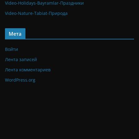
Video-Holidays-Bayramlar-Праздники
Video-Nature-Tabiat-Природа
Мета
Войти
Лента записей
Лента комментариев
WordPress.org