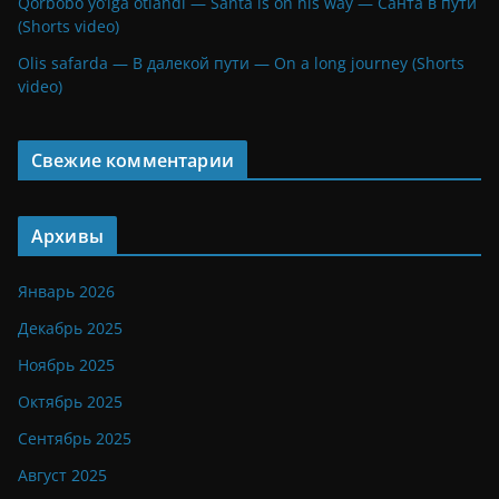
Qorbobo yo’lga otlandi — Santa is on his way — Санта в пути
(Shorts video)
Olis safarda — В далекой пути — On a long journey (Shorts
video)
Свежие комментарии
Архивы
Январь 2026
Декабрь 2025
Ноябрь 2025
Октябрь 2025
Сентябрь 2025
Август 2025