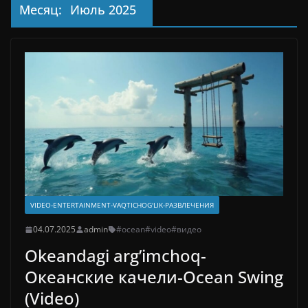
Месяц:
Июль 2025
VIDEO-ENTERTAINMENT-VAQTICHOG'LIK-РАЗВЛЕЧЕНИЯ
04.07.2025
admin
#ocean
#video
#видео
Okeandagi arg’imchoq-
Океанские качели-Ocean Swing
(Video)