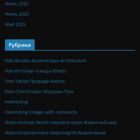
Июль 2025
Июнь 2025
Май 2025
Рубрики
Foto Binolar-Архитектура-Architecture
Foto Ko'chalar-Улицы-Streets
Foto Tabiat-Природа-Nature
Foto-O'yinchoqlar-Игрушки-Toys
Interesting
Interesting images with comments
Video-Animals World-Hayvonot olami-Животный мир
Video-Entertainment-vaqtichog'lik-Развлечения