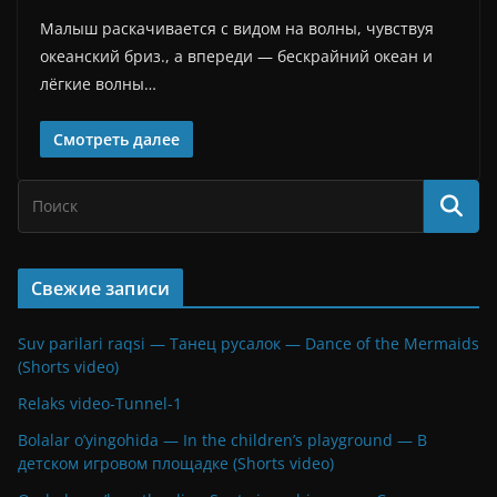
Малыш раскачивается с видом на волны, чувствуя
океанский бриз., а впереди — бескрайний океан и
лёгкие волны…
Смотреть далее
Свежие записи
Suv parilari raqsi — Танец русалок — Dance of the Mermaids
(Shorts video)
Relaks video-Tunnel-1
Bolalar o’yingohida — In the children’s playground — В
детском игровом площадке (Shorts video)