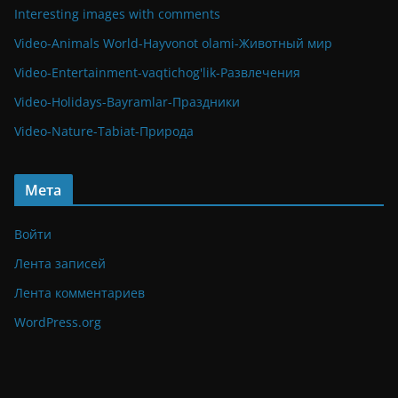
Interesting images with comments
Video-Animals World-Hayvonot olami-Животный мир
Video-Entertainment-vaqtichog'lik-Развлечения
Video-Holidays-Bayramlar-Праздники
Video-Nature-Tabiat-Природа
Мета
Войти
Лента записей
Лента комментариев
WordPress.org