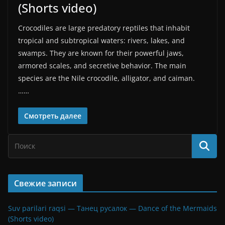
(Shorts video)
Crocodiles are large predatory reptiles that inhabit
tropical and subtropical waters: rivers, lakes, and
swamps. They are known for their powerful jaws,
armored scales, and secretive behavior. The main
species are the Nile crocodile, alligator, and caiman.
……
Смотреть далее
Свежие записи
Suv parilari raqsi — Танец русалок — Dance of the Mermaids
(Shorts video)