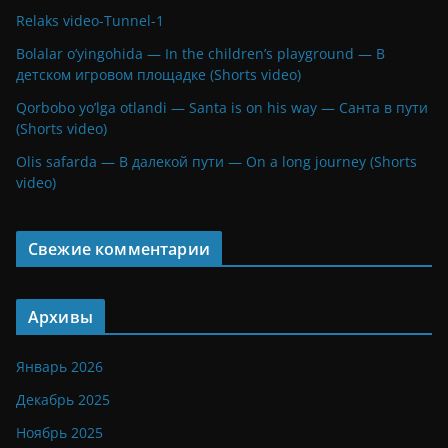
Relaks video-Tunnel-1
Bolalar o’yingohida — In the children’s playground — В
детском игровом площадке (Shorts video)
Qorbobo yo’lga otlandi — Santa is on his way — Санта в пути
(Shorts video)
Olis safarda — В далекой пути — On a long journey (Shorts
video)
Свежие комментарии
Архивы
Январь 2026
Декабрь 2025
Ноябрь 2025