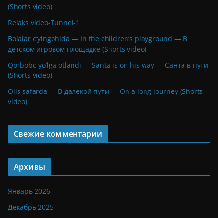
(Shorts video)
Relaks video-Tunnel-1
Bolalar o’yingohida — In the children’s playground — В
детском игровом площадке (Shorts video)
Qorbobo yo’lga otlandi — Santa is on his way — Санта в пути
(Shorts video)
Olis safarda — В далекой пути — On a long journey (Shorts
video)
Свежие комментарии
Архивы
Январь 2026
Декабрь 2025