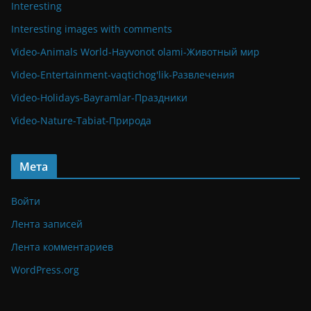
Interesting
Interesting images with comments
Video-Animals World-Hayvonot olami-Животный мир
Video-Entertainment-vaqtichog'lik-Развлечения
Video-Holidays-Bayramlar-Праздники
Video-Nature-Tabiat-Природа
Мета
Войти
Лента записей
Лента комментариев
WordPress.org