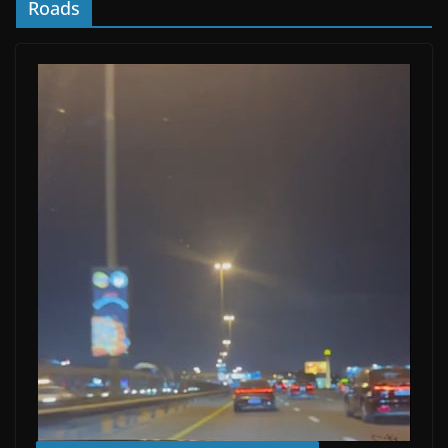
Roads