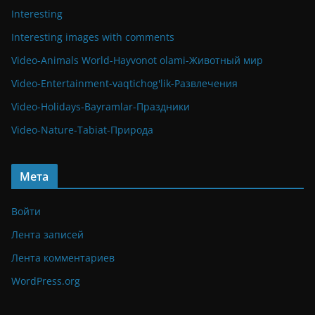
Interesting
Interesting images with comments
Video-Animals World-Hayvonot olami-Животный мир
Video-Entertainment-vaqtichog'lik-Развлечения
Video-Holidays-Bayramlar-Праздники
Video-Nature-Tabiat-Природа
Мета
Войти
Лента записей
Лента комментариев
WordPress.org