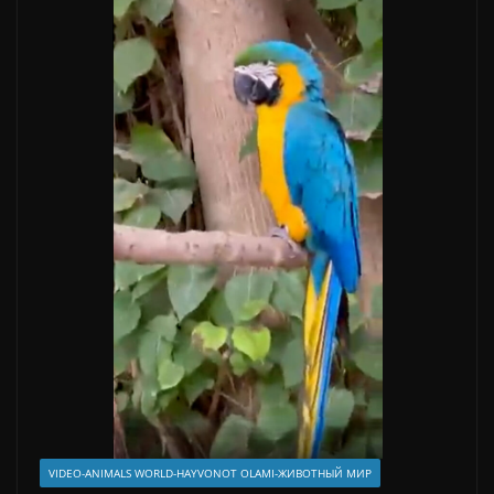
VIDEO-ANIMALS WORLD-HAYVONOT OLAMI-ЖИВОТНЫЙ МИР