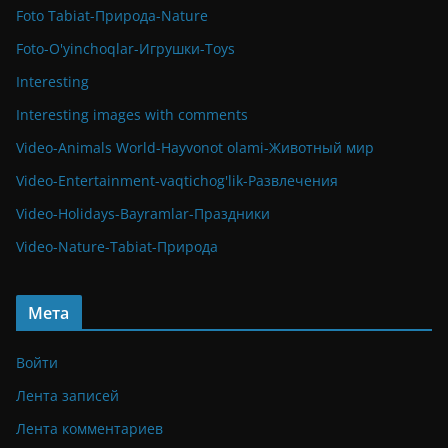
Foto Tabiat-Природа-Nature
Foto-O'yinchoqlar-Игрушки-Toys
Interesting
Interesting images with comments
Video-Animals World-Hayvonot olami-Животный мир
Video-Entertainment-vaqtichog'lik-Развлечения
Video-Holidays-Bayramlar-Праздники
Video-Nature-Tabiat-Природа
Мета
Войти
Лента записей
Лента комментариев