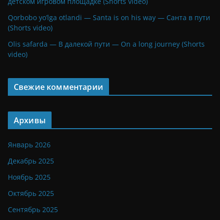
детском игровом площадке (Shorts video)
Qorbobo yo’lga otlandi — Santa is on his way — Санта в пути
(Shorts video)
Olis safarda — В далекой пути — On a long journey (Shorts
video)
Свежие комментарии
Архивы
Январь 2026
Декабрь 2025
Ноябрь 2025
Октябрь 2025
Сентябрь 2025