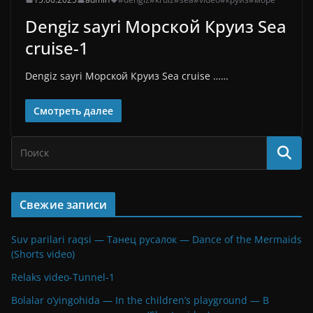
Dengiz sayri Морской Круиз Sea
cruise-1
Dengiz sayri Морской Круиз Sea cruise ……
Смотреть далее
Свежие записи
Suv parilari raqsi — Танец русалок — Dance of the Mermaids
(Shorts video)
Relaks video-Tunnel-1
Bolalar o’yingohida — In the children’s playground — В