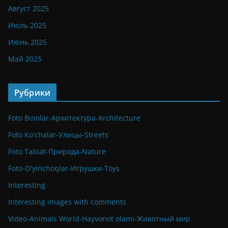
Август 2025
Июль 2025
Июнь 2025
Май 2025
Рубрики
Foto Binolar-Архитектура-Architecture
Foto Ko'chalar-Улицы-Streets
Foto Tabiat-Природа-Nature
Foto-O'yinchoqlar-Игрушки-Toys
Interesting
Interesting images with comments
Video-Animals World-Hayvonot olami-Животный мир