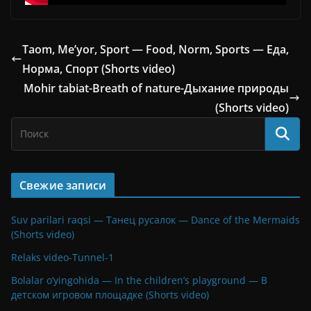
Taom, Me’yor, Sport — Food, Norm, Sports — Еда,
Норма, Спорт (Shorts video)
Mohir tabiat-Breath of nature-Дыхание природы
(Shorts video)
Свежие записи
Suv parilari raqsi — Танец русалок — Dance of the Mermaids
(Shorts video)
Relaks video-Tunnel-1
Bolalar o’yingohida — In the children’s playground — В
детском игровом площадке (Shorts video)