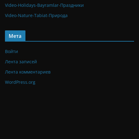
Video-Holidays-Bayramlar-Праздники
Video-Nature-Tabiat-Природа
Мета
Войти
Лента записей
Лента комментариев
WordPress.org