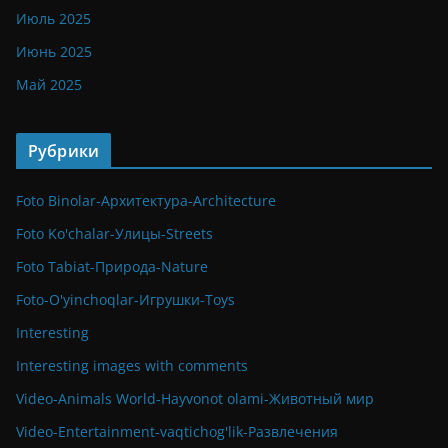
Июль 2025
Июнь 2025
Май 2025
Рубрики
Foto Binolar-Архитектура-Architecture
Foto Ko'chalar-Улицы-Streets
Foto Tabiat-Природа-Nature
Foto-O'yinchoqlar-Игрушки-Toys
Interesting
Interesting images with comments
Video-Animals World-Hayvonot olami-Животный мир
Video-Entertainment-vaqtichog'lik-Развлечения