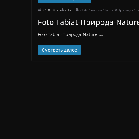
07.06.2025
admin
#foto
#nature
#tabiat
#Природа
#т
Foto Tabiat-Природа-Natur
Foto Tabiat-Природа-Nature …..
Смотреть далее