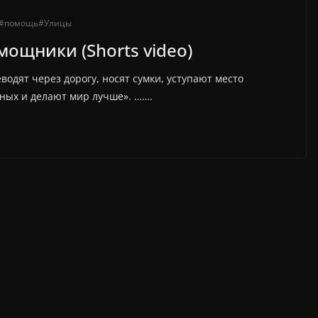
#помощь
#Улицы
мощники (Shorts video)
одят через дорогу, носят сумки, уступают место
ных и делают мир лучше». …….