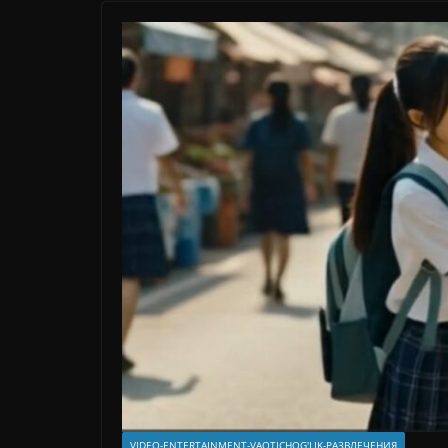
VIDEO-ENTERTAINMENT-VAQTICHOG'LIK-РАЗВЛЕЧЕНИЯ