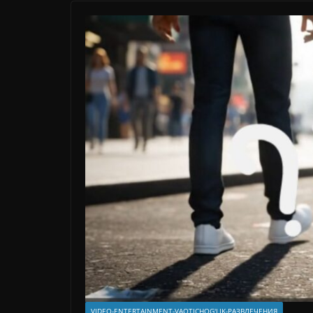
VIDEO-ENTERTAINMENT-VAQTICHOG'LIK-РАЗВЛЕЧЕНИЯ