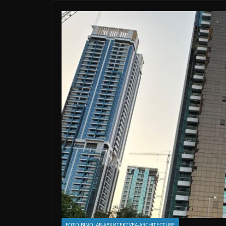
FOTO BINOLAR-АРХИТЕКТУРА-ARCHITECTURE