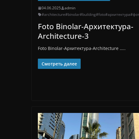
04.06.2025
admin
#architecture
#binolar
#building
#foto
#архитектура
#фо
Foto Binolar-Архитектура-
Architecture-3
Foto Binolar-Архитектура-Architecture …..
Смотреть далее