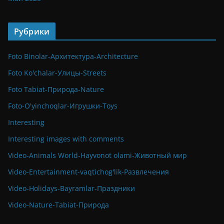
Рубрики
Foto Binolar-Архитектура-Architecture
Foto Ko'chalar-Улицы-Streets
Foto Tabiat-Природа-Nature
Foto-O'yinchoqlar-Игрушки-Toys
Interesting
Interesting images with comments
Video-Animals World-Hayvonot olami-Животный мир
Video-Entertainment-vaqtichog'lik-Развлечения
Video-Holidays-Bayramlar-Праздники
Video-Nature-Tabiat-Природа