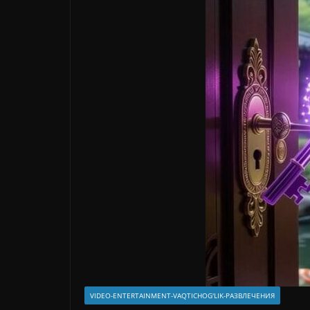
VIDEO-ENTERTAINMENT-VAQTICHOG'LIK-РАЗВЛЕЧЕНИЯ