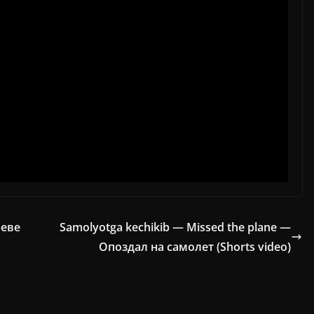
реве
Samolyotga kechikib — Missed the plane —
Опоздал на самолет (Shorts video)