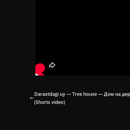
Daraxtdagi uy — Tree house — Дом на де
(Shorts video)