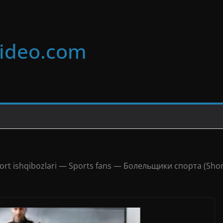
video.com
ort ishqibozlari — Sports fans — Болельщики спорта (Shor