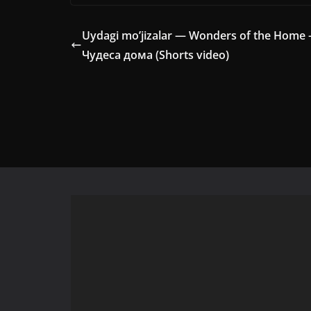
Uydagi mo’jizalar — Wonders of the Home
Чудеса дома (Shorts video)
Видеоплеер