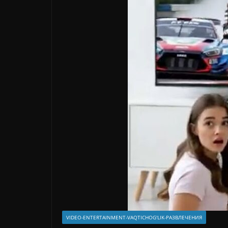
VIDEO-ENTERTAINMENT-VAQTICHOG'LIK-РАЗВЛЕЧЕНИЯ