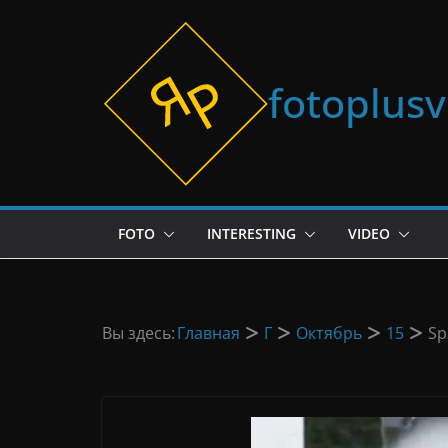
Перейти
к
содержимому
fotoplus
FOTO
INTERESTING
VIDEO
Вы здесь:
Главная
Г
Октябрь
15
Sp