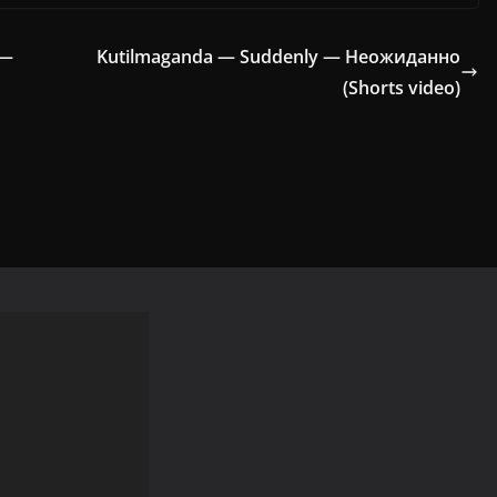
 —
Kutilmaganda — Suddenly — Неожиданно
(Shorts video)