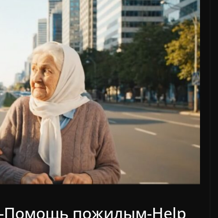
ng-Помощь пожилым-Help