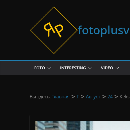
Перейти
к
содержимому
fotoplus
FOTO
INTERESTING
VIDEO
Вы здесь:
Главная
Г
Август
24
Keks