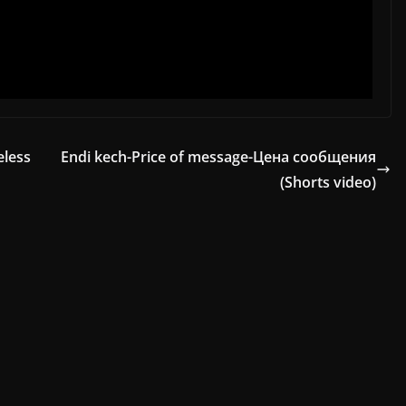
eless
Endi kech-Price of message-Цена сообщения
(Shorts video)