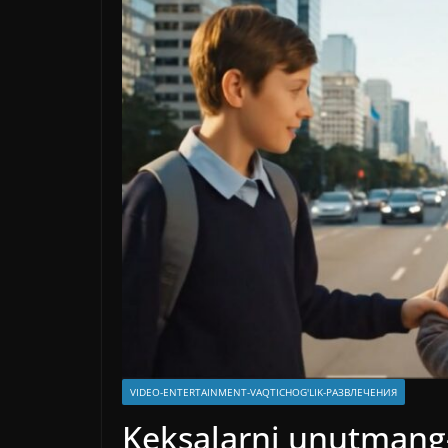
VIDEO-ENTERTAINMENT-VAQTICHOG'LIK-РАЗВЛЕЧЕНИЯ
Keksalarni unutma