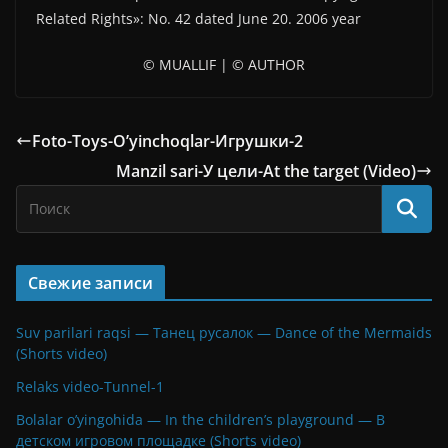
Related Rights»: No. 42 dated June 20. 2006 year
© MUALLIF | © AUTHOR
Foto-Toys-O’yinchoqlar-Игрушки-2
Manzil sari-У цели-At the target (Video)
Свежие записи
Suv parilari raqsi — Танец русалок — Dance of the Mermaids
(Shorts video)
Relaks video-Tunnel-1
Bolalar o’yingohida — In the children’s playground — В
детском игровом площадке (Shorts video)