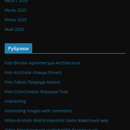
Август 2025
Июль 2025
Июнь 2025
Май 2025
Рубрики
Foto Binolar-Архитектура-Architecture
Foto Ko'chalar-Улицы-Streets
Foto Tabiat-Природа-Nature
Foto-O'yinchoqlar-Игрушки-Toys
Interesting
Interesting images with comments
Video-Animals World-Hayvonot olami-Животный мир
Video-Entertainment-vaqtichog'lik-Развлечения