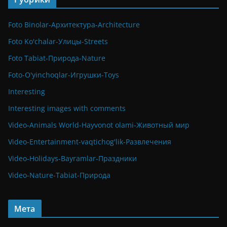
Foto Binolar-Архитектура-Architecture
Foto Ko'chalar-Улицы-Streets
Foto Tabiat-Природа-Nature
Foto-O'yinchoqlar-Игрушки-Toys
Interesting
Interesting images with comments
Video-Animals World-Hayvonot olami-Животный мир
Video-Entertainment-vaqtichog'lik-Развлечения
Video-Holidays-Bayramlar-Праздники
Video-Nature-Tabiat-Природа
Мета