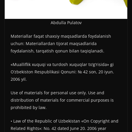
Аbdulla Pulatov
Materiallar faqat shaxsiy maqsadlarda foydalanish
uchun: Materiallardan tijorat maqsadlarida
foydalanish, tarqatish qonun bilan taqiqlanadi.
«Mualliflik xuquqi va turdosh xuquqlar to‘g‘risida» gi
O‘zbekiston Respublikasi Qonuni: № 42 son, 20 iyun.
2006 yil.
Use of materials for personal use only. Use and
distribution of materials for commercial purposes is
prohibited by law.
• Law of the Republic of Uzbekistan «On Copyright and
Related Rights»: No. 42 dated June 20. 2006 year